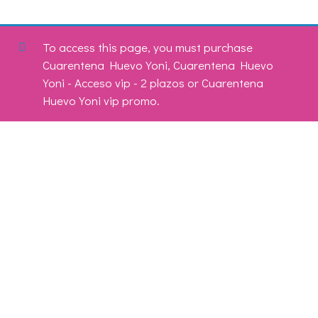
To access this page, you must purchase
Cuarentena Huevo Yoni
,
Cuarentena Huevo
Yoni - Acceso vip - 2 plazos
or
Cuarentena
Huevo Yoni vip promo
.