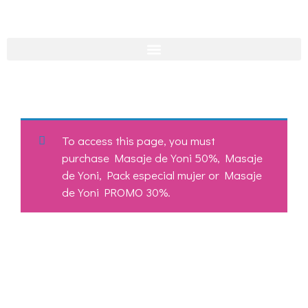
To access this page, you must
purchase
Masaje de Yoni 50%
,
Masaje
de Yoni
,
Pack especial mujer
or
Masaje
de Yoni PROMO 30%
.