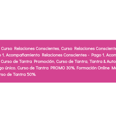
e
Curso Relaciones Conscientes
,
Curso Relaciones Conscient
 1
,
Acompañamiento Relaciones Conscientes - Pago 1
,
Acom
,
Curso de Tantra Promoción
,
Curso de Tantra
,
Tantra & Aut
go único
,
Curso de Tantra PROMO 30%
,
Formación Online M
rso de Tantra 50%
.