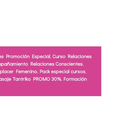
es Promoción Especial
,
Curso Relaciones
pañamiento Relaciones Conscientes
,
oplacer Femenino
,
Pack especial cursos
,
asaje Tantriko PROMO 30%
,
Formación