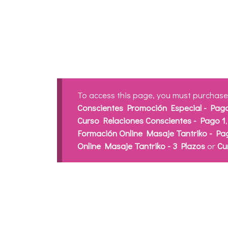
To access this page, you must purchas
Conscientes Promoción Especial - Pago
Curso Relaciones Conscientes - Pago 1
Formación Online Masaje Tantriko - Pa
Online Masaje Tantriko - 3 Plazos
or
Cu