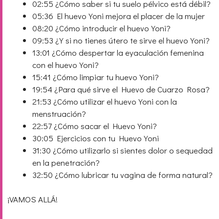
02:55
¿Cómo saber si tu suelo pélvico está débil?
05:36
El huevo Yoni mejora el placer de la mujer
08:20
¿Cómo introducir el huevo Yoni?
09:53
¿Y si no tienes útero te sirve el huevo Yoni?
13:01
¿Cómo despertar la eyaculación femenina
con el huevo Yoni?
15:41
¿Cómo limpiar tu huevo Yoni?
19:54
¿Para qué sirve el Huevo de Cuarzo Rosa?
21:53
¿Cómo utilizar el huevo Yoni con la
menstruación?
22:57
¿Cómo sacar el Huevo Yoni?
30:05
Ejercicios con tu Huevo Yoni
31:30
¿Cómo utilizarlo si sientes dolor o sequedad
en la penetración?
32:50
¿Cómo lubricar tu vagina de forma natural?
¡VAMOS ALLÁ!