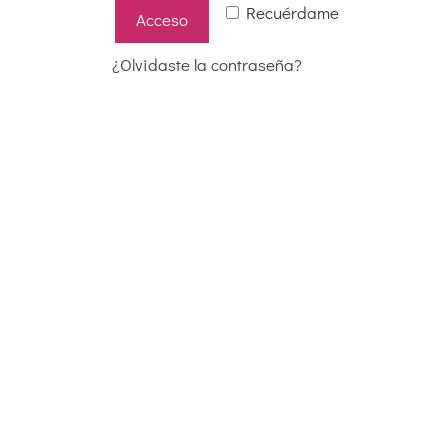
Recuérdame
Acceso
¿Olvidaste la contraseña?