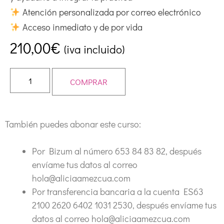
Atención personalizada por correo electrónico
Acceso inmediato y de por vida
210,00
€
(iva incluido)
COMPRAR
También puedes abonar este curso:
Por Bizum al número 653 84 83 82, después
envíame tus datos al correo
hola@aliciaamezcua.com
Por transferencia bancaria a la cuenta ES63
2100 2620 6402 1031 2530, después envíame tus
datos al correo hola@aliciaamezcua.com