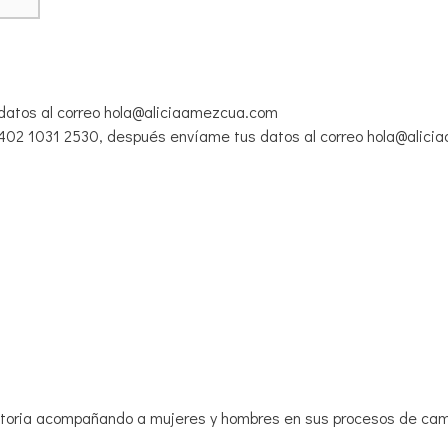
datos al correo hola@aliciaamezcua.com
6402 1031 2530, después envíame tus datos al correo hola@alic
ectoria acompañando a mujeres y hombres en sus procesos de cam