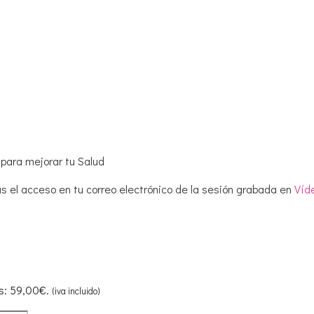
para mejorar tu Salud
s el acceso en tu correo electrónico de la sesión grabada en
Víd
es: 59,00€.
(iva incluido)