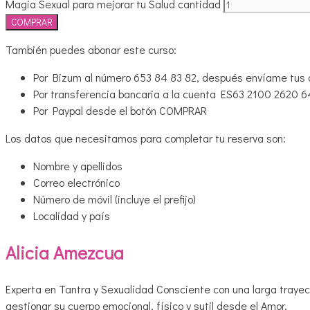
Magia Sexual para mejorar tu Salud cantidad
COMPRAR
También puedes abonar este curso:
Por Bizum al número 653 84 83 82, después envíame tus 
Por transferencia bancaria a la cuenta ES63 2100 2620 
Por Paypal desde el botón COMPRAR
Los datos que necesitamos para completar tu reserva son:
Nombre y apellidos
Correo electrónico
Número de móvil (incluye el prefijo)
Localidad y país
Alicia Amezcua
Experta en Tantra y Sexualidad Consciente con una larga tray
gestionar su cuerpo emocional, físico y sutil desde el Amor.