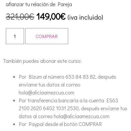
afianzar tu relación de Pareja
321,00
€
149,00
€
(iva incluido)
COMPRAR
También puedes abonar este curso:
Por Bizum al número 653 84 83 82, después
envíame tus datos al correo
hola@aliciaamezcua.com
Por transferencia bancaria a la cuenta ES63
2100 2620 6402 1031 2530, después envíame tus
datos al correo hola@aliciaamezcua.com
Por Paypal desde el botón COMPRAR