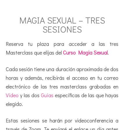
MAGIA SEXUAL – TRES
SESIONES
Reserva tu plaza para acceder a las tres
Masterclass que elijas del
Curso Magia Sexual
.
Cada sesión tiene una duración aproximada de dos
horas y además, recibirás el acceso en tu correo
electrónico de las tres masterclass grabadas en
Vídeo
y las dos
Guías
específicas de las que hayas
elegido.
Estas sesiones se harán por videoconferencia a
través de Zoom. Te enviaré el enlace un día antes