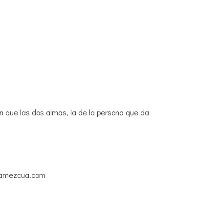
n que las dos almas, la de la persona que da
iaamezcua.com