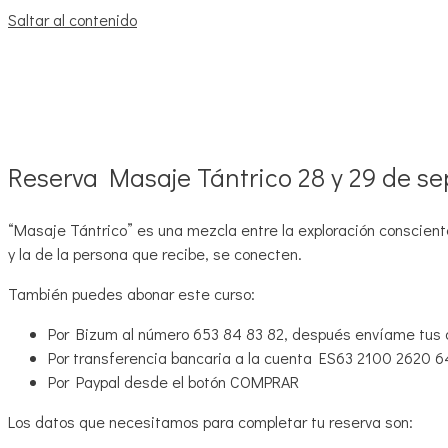
Saltar al contenido
Reserva Masaje Tántrico 28 y 29 de s
“Masaje Tántrico” es una mezcla entre la exploración consciente
y la de la persona que recibe, se conecten.
También puedes abonar este curso:
Por Bizum al número 653 84 83 82, después envíame tus 
Por transferencia bancaria a la cuenta ES63 2100 2620 
Por Paypal desde el botón COMPRAR
Los datos que necesitamos para completar tu reserva son: