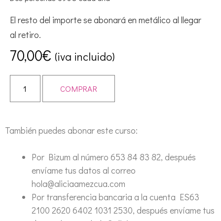
El resto del importe se abonará en metálico al llegar
al retiro.
70,00
€
(iva incluido)
COMPRAR
También puedes abonar este curso:
Por Bizum al número 653 84 83 82, después
envíame tus datos al correo
hola@aliciaamezcua.com
Por transferencia bancaria a la cuenta ES63
2100 2620 6402 1031 2530, después envíame tus