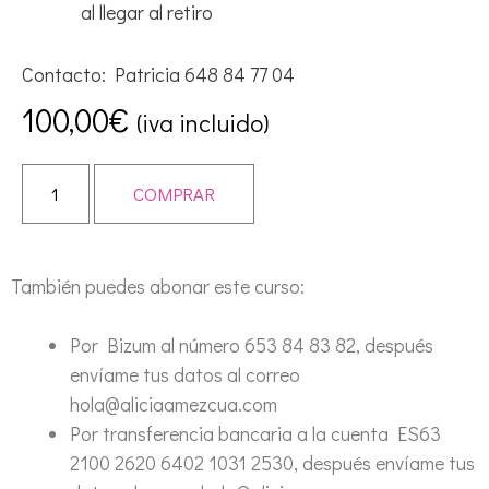
al llegar al retiro
Contacto: Patricia 648 84 77 04
100,00
€
(iva incluido)
COMPRAR
También puedes abonar este curso:
Por Bizum al número 653 84 83 82, después
envíame tus datos al correo
hola@aliciaamezcua.com
Por transferencia bancaria a la cuenta ES63
2100 2620 6402 1031 2530, después envíame tus