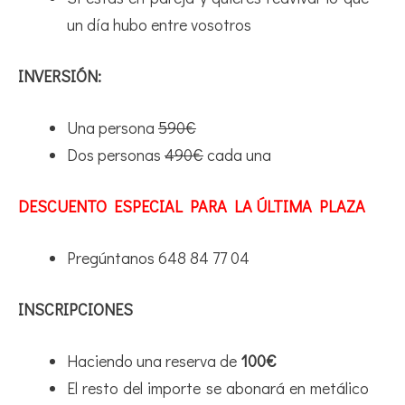
un día hubo entre vosotros
INVERSIÓN:
Una persona
590€
Dos personas
490€
cada una
DESCUENTO ESPECIAL PARA LA ÚLTIMA PLAZA
Pregúntanos 648 84 77 04
INSCRIPCIONES
Haciendo una reserva de
100€
El resto del importe se abonará en metálico