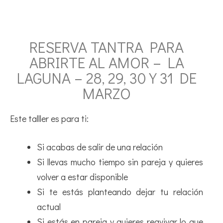
RESERVA TANTRA PARA
ABRIRTE AL AMOR – LA
LAGUNA – 28, 29, 30 Y 31 DE
MARZO
Este talller es para ti:
Si acabas de salir de una relación
Si llevas mucho tiempo sin pareja y quieres
volver a estar disponible
Si te estás planteando dejar tu relación
actual
Si estás en pareja y quieres reavivar lo que