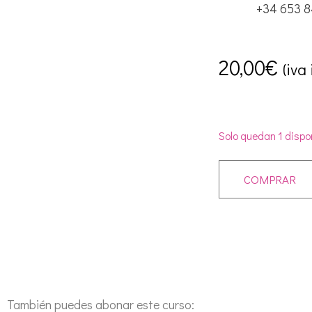
+34 653 8
20,00
€
(iva
Solo quedan 1 dispo
COMPRAR
También puedes abonar este curso: