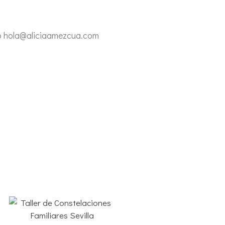
eo hola@aliciaamezcua.com