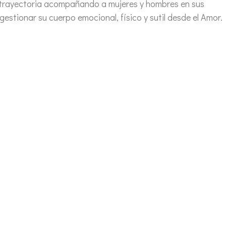
 trayectoria acompañando a mujeres y hombres en sus
stionar su cuerpo emocional, físico y sutil desde el Amor.