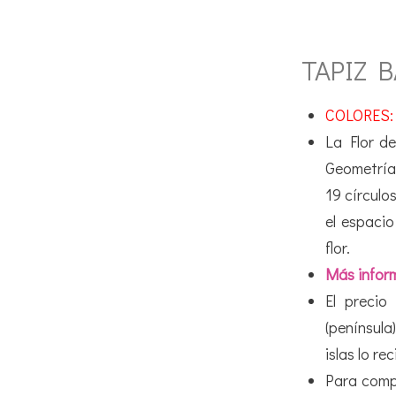
TAPIZ B
COLORES:
La Flor de
Geometría
19 círculo
el espaci
flor.
Más inform
El precio
(península
islas lo re
Para comp