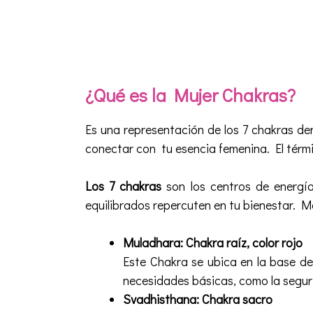
¿Qué es la Mujer Chakras?
Es una representación de los 7 chakras den
conectar con tu esencia femenina.
El térm
Los 7 chakras
son los centros de energía
equilibrados repercuten en tu bienestar. M
Muladhara: Chakra raíz, color rojo
Este Chakra se ubica en la base de 
necesidades básicas, como la segurid
Svadhisthana: Chakra sacro