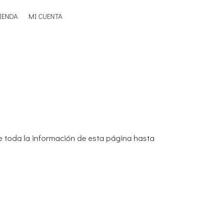
IENDA
MI CUENTA
ee toda la información de esta página hasta