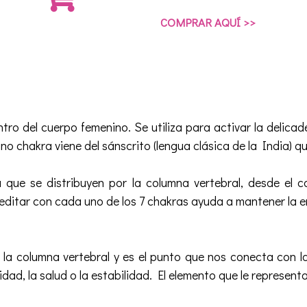
COMPRAR AQUÍ >>
tro del cuerpo femenino. Se utiliza para activar la delicad
ino chakra viene del sánscrito (lengua clásica de la India) qu
 que se distribuyen por la columna vertebral, desde el 
editar con cada uno de los 7 chakras ayuda a mantener la e
la columna vertebral y es el punto que nos conecta con la 
ad, la salud o la estabilidad. El elemento que le representa 