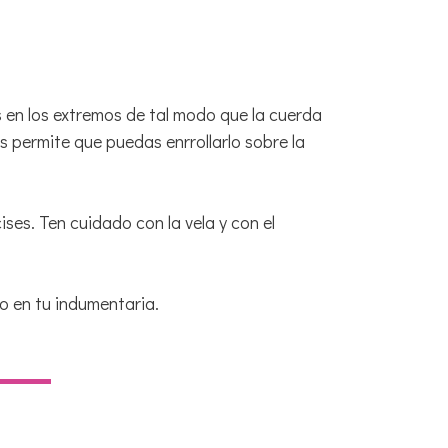
 en los extremos de tal modo que la cuerda
 permite que puedas enrrollarlo sobre la
es. Ten cuidado con la vela y con el
o en tu indumentaria.