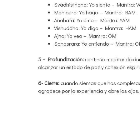
Svadhisthana: Yo siento – Mantra: 
Manipura: Yo hago – Mantra: RAM
Anahata: Yo amo – Mantra: YAM
Vishuddha: Yo digo – Mantra: HAM
Ajna: Yo veo – Mantra: OM
Sahasrara: Yo entiendo – Mantra: 
5 – Profundización:
continúa meditando dura
alcanzar un estado de paz y conexión espiri
6- Cierre:
cuando sientas que has completado
agradece por la experiencia y abre los ojos.