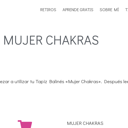
RETIROS
APRENDE GRATIS
SOBRE MÍ
T
- MUJER CHAKRAS
ezar a utilizar tu Tapiz Balinés «Mujer Chakras». Después l
MUJER CHAKRAS​