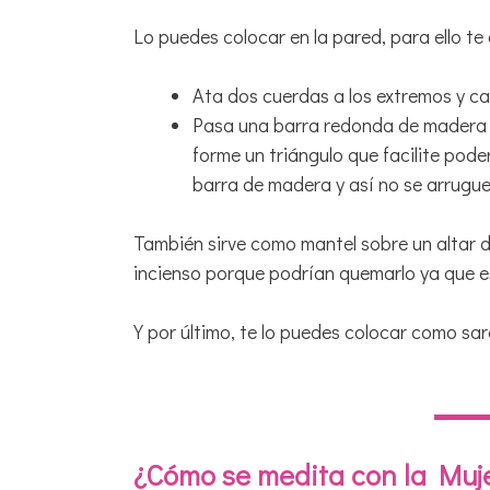
Lo puedes colocar en la pared, para ello te
Ata dos cuerdas a los extremos y ca
Pasa una barra redonda de madera po
forme un triángulo que facilite pod
barra de madera y así no se arrugue
También sirve como mantel sobre un altar d
incienso porque podrían quemarlo ya que es
Y por último, te lo puedes colocar como sa
¿Cómo se medita con la Muj