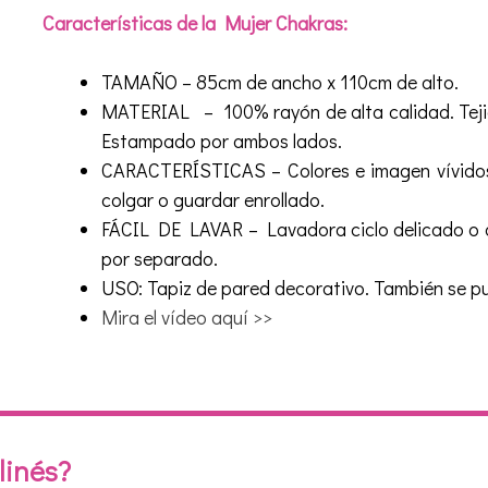
Características de la Mujer Chakras:
TAMAÑO –
85cm de ancho x 110cm de alto.
MATERIAL – 100%
rayón de alta calidad.
Teji
Estampado por ambos lados.
CARACTERÍSTICAS – Colores e imagen vívidos
colgar o guardar enrollado.
FÁCIL DE LAVAR – Lavadora ciclo delicado o a
por separado.
USO: Tapiz de pared decorativo. También se pu
Mira el vídeo aquí >>
linés?