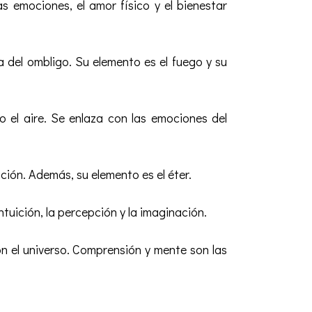
 emociones, el amor físico y el bienestar
a del ombligo. Su elemento es el fuego y su
 el aire. Se enlaza con las emociones del
ación. Además, su elemento es el éter.
intuición, la percepción y la imaginación.
on el universo. Comprensión y mente son las