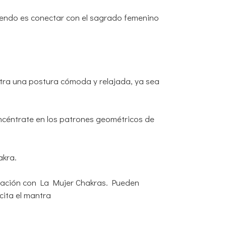
iendo es conectar con el sagrado femenino
ntra una postura cómoda y relajada, ya sea
ncéntrate en los patrones geométricos de
akra.
itación con La Mujer Chakras. Pueden
cita el mantra