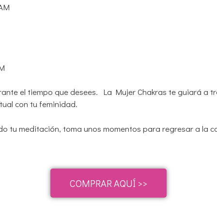
VAM
OM
nte el tiempo que desees. La Mujer Chakras te guiará a tr
tual con tu feminidad.
 tu meditación, toma unos momentos para regresar a la con
COMPRAR AQUÍ >>