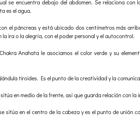
al se encuentra debajo del abdomen. Se relaciona con las
ta es el agua.
 con el páncreas y está ubicado dos centímetros más arrib
 la ira o la alegría, con el poder personal y el autocontrol.
Chakra Anahata le asociamos el color verde y su elemento
lándula tiroides. Es el punto de la creatividad y la comunic
 sitúa en medio de la frente, así que guarda relación con la 
e sitúa en el centro de la cabeza y es el punto de unión c