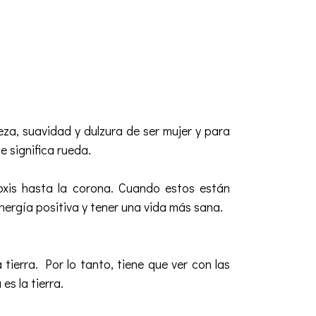
eza, suavidad y dulzura de ser mujer y para
e significa rueda.
coxis hasta la corona. Cuando estos están
nergía positiva y tener una vida más sana.
tierra. Por lo tanto, tiene que ver con las
es la tierra.