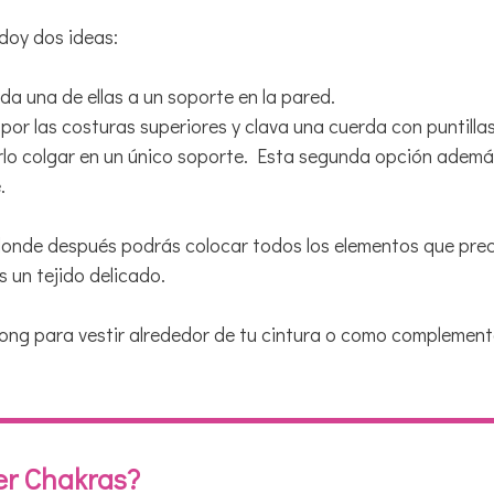
 doy dos ideas:
da una de ellas a un soporte en la pared.
r las costuras superiores y clava una cuerda con puntillas
erlo colgar en un único soporte. Esta segunda opción además
.
onde después podrás colocar todos los elementos que precis
 un tejido delicado.
rong para vestir alrededor de tu cintura o como complement
er Chakras?