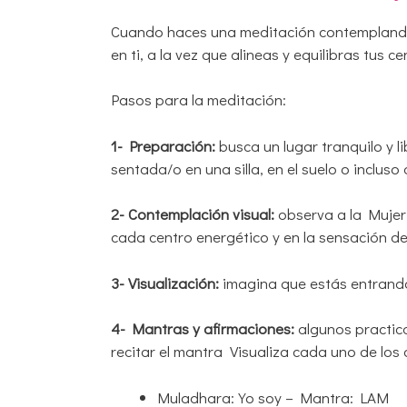
Cuando haces una meditación contemplando 
en ti, a la vez que alineas y equilibras tus c
Pasos para la meditación:
1- Preparación:
busca un lugar tranquilo y 
sentada/o en una silla, en el suelo o inclus
2- Contemplación visual:
observa a la Mujer
cada centro energético y en la sensación d
3- Visualización:
imagina que estás entrando
4- Mantras y afirmaciones:
algunos practic
recitar el mantra Visualiza cada uno de los 
Muladhara: Yo soy – Mantra: LAM