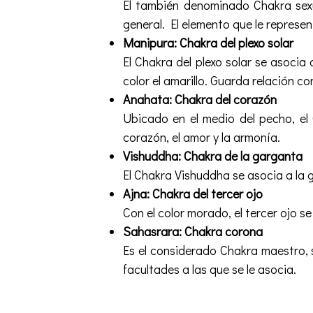
El también denominado Chakra sexu
general. El elemento que le represen
Manipura: Chakra del plexo solar
El Chakra del plexo solar se asocia
color el amarillo. Guarda relación con
Anahata: Chakra del corazón
Ubicado en el medio del pecho, el 
corazón, el amor y la armonía.
Vishuddha: Chakra de la garganta
El Chakra Vishuddha se asocia a la g
Ajna: Chakra del tercer ojo
Con el color morado, el tercer ojo se
Sahasrara: Chakra corona
Es el considerado Chakra maestro, s
facultades a las que se le asocia.