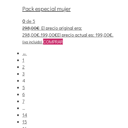
Pack especial mujer
0
de 5
298,00
€
El precio original era:
298,00€.
199,00
€
El precio actual es: 199,00€.
COMPRAR
(iva incluido)
←
1
2
3
4
5
6
7
…
14
15