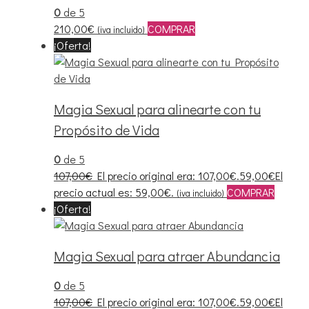
0
de 5
210,00
€
COMPRAR
(iva incluido)
¡Oferta!
Magia Sexual para alinearte con tu
Propósito de Vida
0
de 5
107,00
€
El precio original era: 107,00€.
59,00
€
El
precio actual es: 59,00€.
COMPRAR
(iva incluido)
¡Oferta!
Magia Sexual para atraer Abundancia
0
de 5
107,00
€
El precio original era: 107,00€.
59,00
€
El