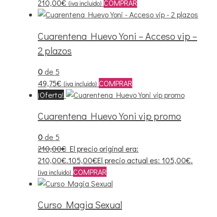
210,00
€
COMPRAR
(iva incluido)
Cuarentena Huevo Yoni – Acceso vip –
2 plazos
0
de 5
49,75
€
COMPRAR
(iva incluido)
¡Oferta!
Cuarentena Huevo Yoni vip promo
0
de 5
210,00
€
El precio original era:
210,00€.
105,00
€
El precio actual es: 105,00€.
COMPRAR
(iva incluido)
Curso Magia Sexual