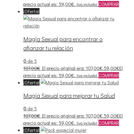
precio actual es: 59,00€.
COMPRAR
(iva incluido)
¡Oferta!
Magia Sexual para encontrar o
afianzar tu relación
0
de 5
107,00
€
El precio original era: 107,00€.
59,00
€
El
precio actual es: 59,00€.
COMPRAR
(iva incluido)
¡Oferta!
Magia Sexual para mejorar tu Salud
0
de 5
107,00
€
El precio original era: 107,00€.
59,00
€
El
precio actual es: 59,00€.
COMPRAR
(iva incluido)
¡Oferta!